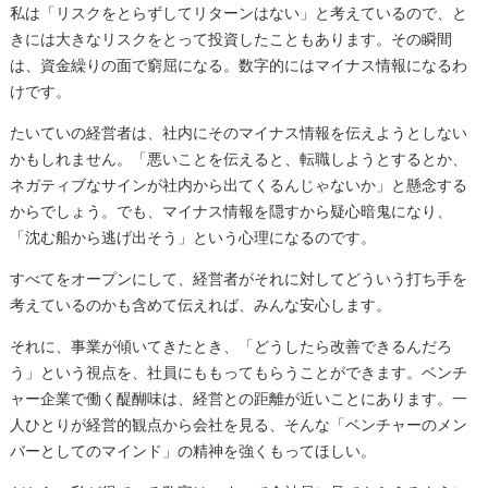
私は「リスクをとらずしてリターンはない」と考えているので、と
きには大きなリスクをとって投資したこともあります。その瞬間
は、資金繰りの面で窮屈になる。数字的にはマイナス情報になるわ
けです。
たいていの経営者は、社内にそのマイナス情報を伝えようとしない
かもしれません。「悪いことを伝えると、転職しようとするとか、
ネガティブなサインが社内から出てくるんじゃないか」と懸念する
からでしょう。でも、マイナス情報を隠すから疑心暗鬼になり、
「沈む船から逃げ出そう」という心理になるのです。
すべてをオープンにして、経営者がそれに対してどういう打ち手を
考えているのかも含めて伝えれば、みんな安心します。
それに、事業が傾いてきたとき、「どうしたら改善できるんだろ
う」という視点を、社員にももってもらうことができます。ベンチ
ャー企業で働く醍醐味は、経営との距離が近いことにあります。一
人ひとりが経営的観点から会社を見る、そんな「ベンチャーのメン
バーとしてのマインド」の精神を強くもってほしい。