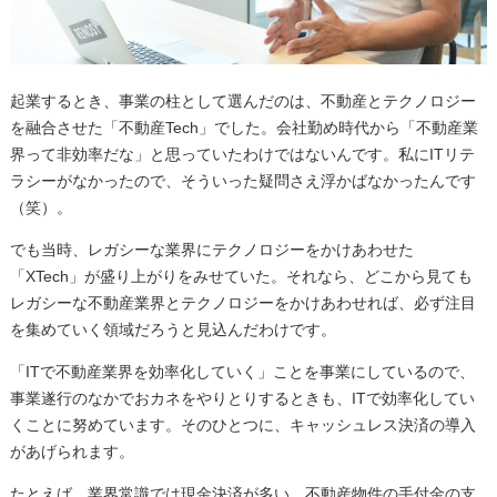
起業するとき、事業の柱として選んだのは、不動産とテクノロジー
を融合させた「不動産Tech」でした。会社勤め時代から「不動産業
界って非効率だな」と思っていたわけではないんです。私にITリテ
ラシーがなかったので、そういった疑問さえ浮かばなかったんです
（笑）。
でも当時、レガシーな業界にテクノロジーをかけあわせた
「XTech」が盛り上がりをみせていた。それなら、どこから見ても
レガシーな不動産業界とテクノロジーをかけあわせれば、必ず注目
を集めていく領域だろうと見込んだわけです。
「ITで不動産業界を効率化していく」ことを事業にしているので、
事業遂行のなかでおカネをやりとりするときも、ITで効率化してい
くことに努めています。そのひとつに、キャッシュレス決済の導入
があげられます。
たとえば、業界常識では現金決済が多い、不動産物件の手付金の支