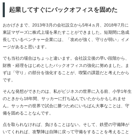
起業してすぐにバックオフィスを固めた
おかげさまで、2013年3月の会社設立から5年4ヵ月、2018年7月に
東証マザーズに株式上場を果たすことができました。短期間に急成
長しているベンチャー企業には、「攻めが強く、守りが弱い」イメ
ージがあると思います。
でも当社の場合はちょっと違います。会社設立後の早い段階から、
財務・経理をはじめとしたバックオフィスの強化に努めました。ま
ずは「守り」の部分を強化することが、喫緊の課題だと考えたから
です。
そんな発想ができたのは、私がビジネスの世界に入る前、小学1年生
のときから18年間、サッカーに打ち込んでいたからかもしれませ
ん。サッカーの世界で試合に勝つためにいちばん大事なことは、守
備を固めることなんです。
点を取られなければ、負けることはない。そして、鉄壁の守備陣が
いてくれれば、攻撃陣は自陣に戻って守備をすることを考えること