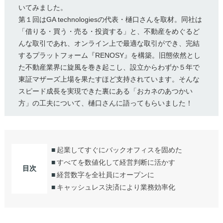
いてみました。
第１回はGA technologiesの代表・樋口さんを取材。同社は
「借りる・買う・売る・投資する」と、不動産をめぐるど
んな取引であれ、オンライン上で最適な取引ができ、完結
するプラットフォーム『RENOSY』を構築。旧態依然とし
た不動産業界に旋風を巻き起こし、設立からわずか５年で
東証マザーズ上場を果たすほど支持されています。そんな
スピード成長を実現できた裏にある「おカネのあつかい
方」の工夫について、樋口さんに語ってもらいました！
起業してすぐにバックオフィスを固めた
すべてを数値化して経営判断に活かす
目次
経営数字を全社員にオープンに
キャッシュレス決済により業務効率化