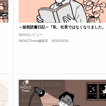
～徒然読書日記～『私、社長ではなくなりました。
INOUZレビュー
INOUZTimes編集部 2018/10/24