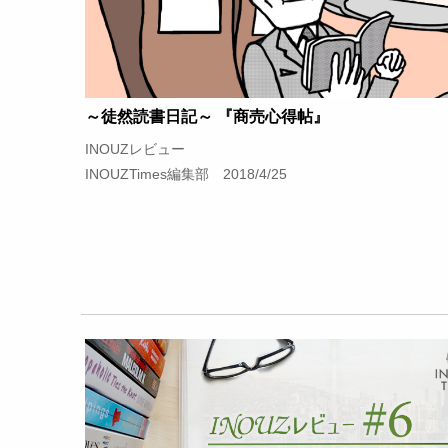
～徒然読書日記～ 『商売心得帖』
INOUZレビュー
INOUZTimes編集部 2018/4/25