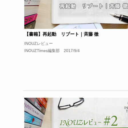
【書籍】再起動 リブート｜斉藤 徹
INOUZレビュー
INOUZTimes編集部 2017/9/4