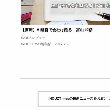
【書籍】AI経営で会社は甦る｜冨山 和彦
INOUZレビュー
INOUZTimes編集部 2017/7/28
INOUZTimesの最新ニュースをお届け