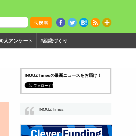
00人アンケート
#組織づくり
INOUZTimesの最新ニュースをお届け！
INOUZTimes