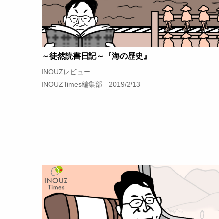
～徒然読書日記～『海の歴史』
INOUZレビュー
INOUZTimes編集部 2019/2/13