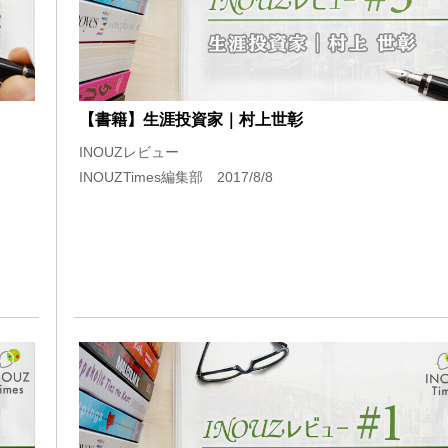
【書籍】生涯投資家｜村上世彰
INOUZレビュー
INOUZTimes編集部 2017/8/8