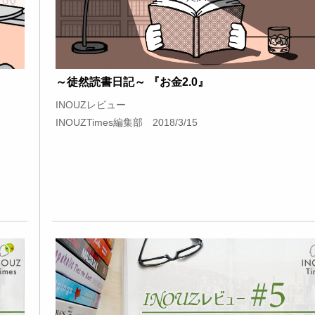
～徒然読書日記～ 『お金2.0』
INOUZレビュー
INOUZTimes編集部 2018/3/15