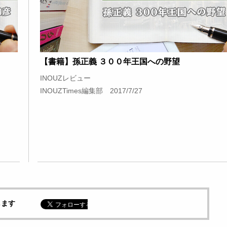
【書籍】孫正義 ３００年王国への野望
INOUZレビュー
INOUZTimes編集部 2017/7/27
します