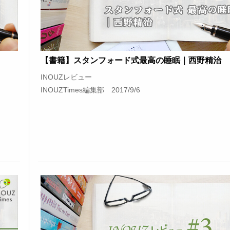
【書籍】スタンフォード式最高の睡眠｜西野精治
INOUZレビュー
INOUZTimes編集部 2017/9/6