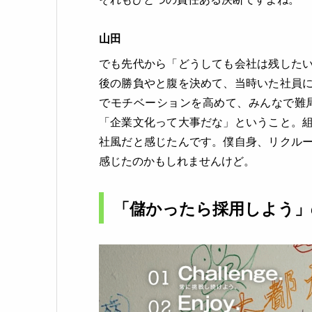
山田
でも先代から「どうしても会社は残した
後の勝負やと腹を決めて、当時いた社員
でモチベーションを高めて、みんなで難
「企業文化って大事だな」ということ。
社風だと感じたんです。僕自身、リクル
感じたのかもしれませんけど。
「儲かったら採用しよう」