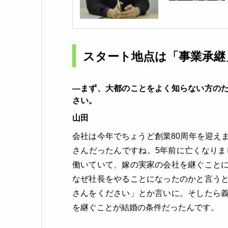
スタート地点は「事業承継
―まず、大都のことをよく知らない方の
さい。
山田
会社は今年でちょうど創業80周年を迎え
さんだったんですね。5年前に亡くなりま
働いていて、嫁の実家の会社を継ぐこと
なぜ社長をやることになったのかと言う
さんをください」とか言いに。そしたら
を継ぐことが結婚の条件だったんです。