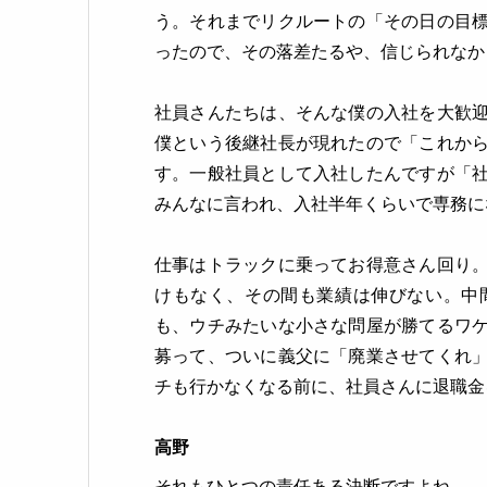
う。それまでリクルートの「その日の目
ったので、その落差たるや、信じられなか
社員さんたちは、そんな僕の入社を大歓
僕という後継社長が現れたので「これか
す。一般社員として入社したんですが「
みんなに言われ、入社半年くらいで専務に
仕事はトラックに乗ってお得意さん回り
けもなく、その間も業績は伸びない。中
も、ウチみたいな小さな問屋が勝てるワ
募って、ついに義父に「廃業させてくれ
チも行かなくなる前に、社員さんに退職金
高野
それもひとつの責任ある決断ですよね。