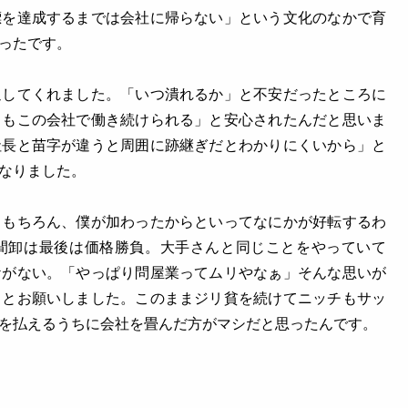
標を達成するまでは会社に帰らない」という文化のなかで育
ったです。
迎してくれました。「いつ潰れるか」と不安だったところに
らもこの会社で働き続けられる」と安心されたんだと思いま
社長と苗字が違うと周囲に跡継ぎだとわかりにくいから」と
なりました。
。もちろん、僕が加わったからといってなにかが好転するわ
間卸は最後は価格勝負。大手さんと同じことをやっていて
ケがない。「やっぱり問屋業ってムリやなぁ」そんな思いが
」とお願いしました。このままジリ貧を続けてニッチもサッ
を払えるうちに会社を畳んだ方がマシだと思ったんです。