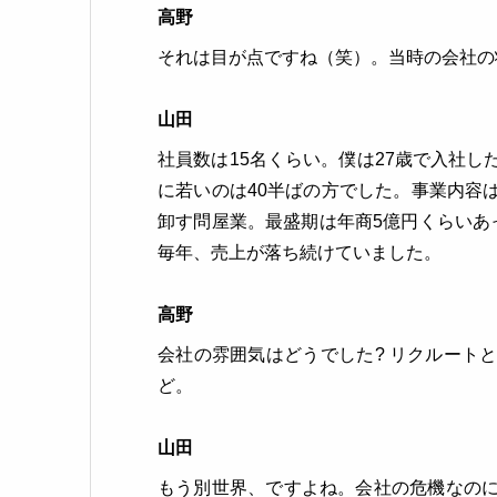
高野
それは目が点ですね（笑）。当時の会社の
山田
社員数は15名くらい。僕は27歳で入社
に若いのは40半ばの方でした。事業内容
卸す問屋業。最盛期は年商5億円くらいあ
毎年、売上が落ち続けていました。
高野
会社の雰囲気はどうでした? リクルート
ど。
山田
もう別世界、ですよね。会社の危機なの