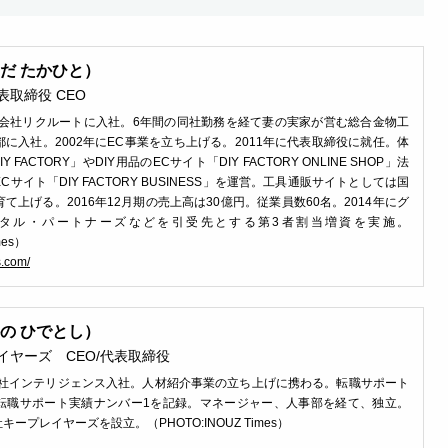
だ たかひと）
取締役 CEO
株式会社リクルートに入社。6年間の同社勤務を経て妻の実家が営む総合金物工
に入社。2002年にEC事業を立ち上げる。2011年に代表取締役に就任。体
 FACTORY」やDIY用品のECサイト「DIY FACTORY ONLINE SHOP」法
サイト「DIY FACTORY BUSINESS」を運営。工具通販サイトとしては国
て上げる。2016年12月期の売上高は30億円。従業員数60名。2014年にグ
タル・パートナーズなどを引受先とする第3者割当増資を実施。
mes）
s.com/
の ひでとし）
イヤーズ CEO/代表取締役
式会社インテリジェンス入社。人材紹介事業の立ち上げに携わる。転職サポート
転職サポート実績ナンバー1を記録。マネージャー、人事部を経て、独立。
キープレイヤーズを設立。（PHOTO:INOUZ Times）