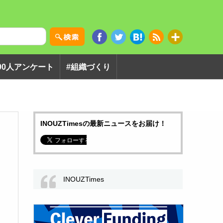
00人アンケート
#組織づくり
INOUZTimesの最新ニュースをお届け！
INOUZTimes