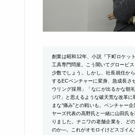
創業は昭和12年、小説『下町ロケッ
工具専門問屋。こう聞いてグロービス
少数でしょう。しかし、社長就任から数
するECベンチャーに変身、急成長さ
ウリング採用」「なにが出るかな朝
ジ!?」と思えるような破天荒な改革
まな“痛み”との戦いも。ベンチャー
ヤーズ代表の高野氏と一緒に山田氏を
りました。ナニワの老舗企業を、どの
のか―。これがオモロイけどスゴイん