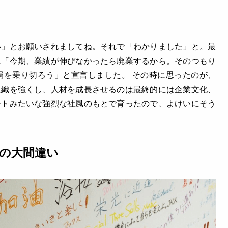
い」とお願いされましてね。それで「わかりました」と。最
に「今期、業績が伸びなかったら廃業するから。そのつもり
局を乗り切ろう」と宣言しました。 その時に思ったのが、
組織を強くし、人材を成長させるのは最終的には企業文化、
ートみたいな強烈な社風のもとで育ったので、よけいにそう
の大間違い