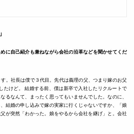
」
ために自己紹介も兼ねながら会社の沿革などを聞かせてくだ
ます。社長は僕で３代目。先代は義理の父、つまり嫁のお父
したけど。 結婚する前、僕は新卒で入社したリクルートで
になるなんて、まったく思ってもいませんでした。なのに、
と、結婚の申し込みで嫁の実家に行くじゃないですか、「娘
義父が突然「わかった。娘をやるから会社を継げ」と。会社