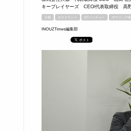
キープレイヤーズ CEO/代表取締役 高野
大都
ホラクラシー
ECベンチャー
ボウリング採
INOUZTimes編集部