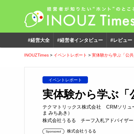
#経営大全
#経営者インタビュー
#レビュー
INOUZTimes
>
イベントレポート
>
実体験から学ぶ「公共
イベントレポート
実体験から学ぶ「
テクマトリックス株式会社 CRMソリュー
ま みちあき）
株式会社うるる チーフ入札アドバイザー
株式会社うるる
Sponsored