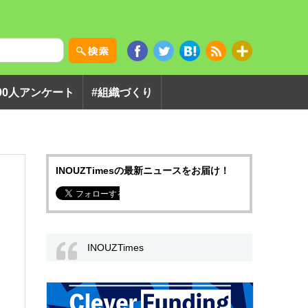
00人アンケート
#組織づくり
INOUZTimesの最新ニュースをお届け！
INOUZTimes