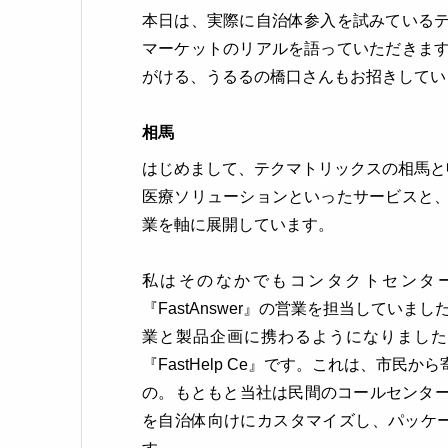
本日は、実際に自治体参入を試みている
マーケットのリアルを語っていただきま
がける、うるるの橋口さんもお招きしてい
相馬
はじめまして、テクマトリックスの相馬と申
医療ソリューションといったサービスと、
業を軸に展開しています。
私はそのなかでもコンタクトセンター向け
『FastAnswer』の営業を担当してい
業と製品企画に携わるようになりました
『FastHelp Ce』です。これは、市
の。もともと当社は民間のコールセンター
を自治体向けにカスタマイズし、パッケージ