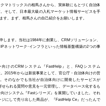
テクマトリックスの相馬さんから、実体験にもとづく自治体
す。そして、日本最大級の入札マーケット情報サービスを手
ます。まず、相馬さんの自己紹介をお願いします。
します。当社は1984年に創業し、CRMソリューション、
IPネットワーク･インフラといった情報基盤構築の2つの事
のCRMシステム『FastHelp』と、FAQシステム
ました。2015年からは新規事業として、官公庁・自治体向けの営
。そのなかでも当社が自治体向けに開発したサービスが
民から寄せられる質問や意見を一元管理し、データベース化するも
向けシステム『Fastシリーズ』を展開していました。それ
にして売り出した商品が、『FastHelp Ce』だったんで