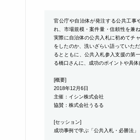
官公庁や自治体が発注する公共工事や
れ、市場規模・案件量・信頼性を兼
実際に自治体の公共入札に初めてチ
をしたのか、洗いざらい語っていただ
るとともに、公共入札参入支援の第
る橋口さんに、成功のポイントや具体
[概要]
2018年12月6日
主催：イシン株式会社
協賛：株式会社うるる
[セッション]
成功事例で学ぶ「公共入札・必勝法」