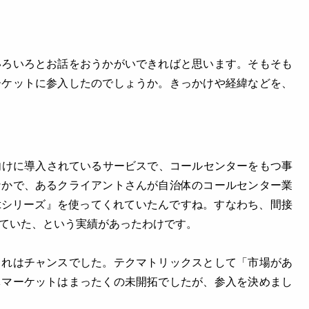
いろいろとお話をおうかがいできればと思います。そもそも
ーケットに参入したのでしょうか。きっかけや経緯などを、
間向けに導入されているサービスで、コールセンターをもつ事
なかで、あるクライアントさんが自治体のコールセンター業
stシリーズ』を使ってくれていたんですね。すなわち、間接
ていた、という実績があったわけです。
これはチャンスでした。テクマトリックスとして「市場があ
体マーケットはまったくの未開拓でしたが、参入を決めまし