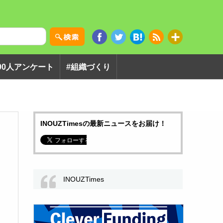
00人アンケート
#組織づくり
INOUZTimesの最新ニュースをお届け！
INOUZTimes