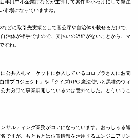
。近年は中小企業庁などが主導して案件を小わけにして発注
い市場になっていますね。
ジなどに取引先実績として官公庁や自治体を載せるだけで、
や自治体が相手ですので、支払いの遅延がないことから、マ
ですね。
際に公共入札マーケットに参入しているコロプラさんにお聞
白猫プロジェクト』や『クイズRPG 魔法使いと黒猫のウィ
、公共分野で事業展開しているのは意外でした。どういうこ
コンサルティング業務がコアになっています。おっしゃる通
有名ですが、もともとは位置情報を活用するエンジニアリン