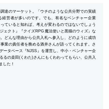
や調達のマーケット。「ウチのような公共分野での実績
る経営者が多いのです。でも、有名なベンチャー企業
とっていると知れば、考えが変わるのではないでしょう
ジェクト』『クイズRPG 魔法使いと黒猫のウィズ』な
場。どんな理由から公共入札へ参入し、どのように成功
け事業の責任者を務める酒井さんが語ってくれます。さ
データベース『NJSS』を運営し、中小・ベンチャー企
るるの桒田(くわた)さんにもくわわってもらい、公共入
ました！