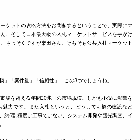
マーケットの攻略方法をお聞きするということで、実際にマ
さん、そして日本最大級の入札マーケットサービスを手がけ
す。さっそくですが桒田さん、そもそも公共入札マーケット
模」「案件量」「信頼性」。この3つでしょうね。
市場を超える年間20兆円の市場規模。しかも不況に影響を
も魅力です。また入札というと、どうしても橋の建設など
、約6割程度は工事ではない、システム開発や観光調査、イ
。