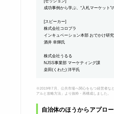
[セッション]
成功事例から学ぶ、“入札マーケット”
[スピーカー]
株式会社コロプラ
インキュベーション本部 おでかけ研究
酒井 幸輝氏
株式会社うるる
NJSS事業部 マーケティング課
桒田(くわた) 洋平氏
※2019年7月、公共市場へ関心をもつ経営者な
アルと攻略方法」より抜粋・再構成しました。
自治体のほうからアプロ