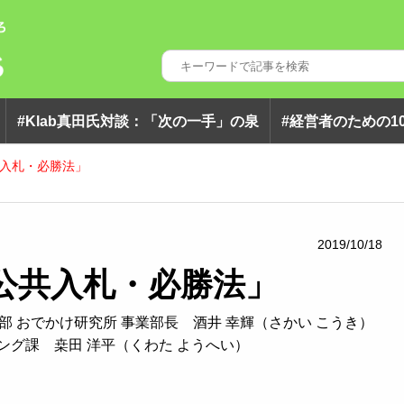
#klab真田氏対談：「次の一手」の泉
#経営者のための1
入札・必勝法」
2019/10/18
公共入札・必勝法」
 おでかけ研究所 事業部長 酒井 幸輝（さかい こうき）
ング課 桒田 洋平（くわた ようへい）