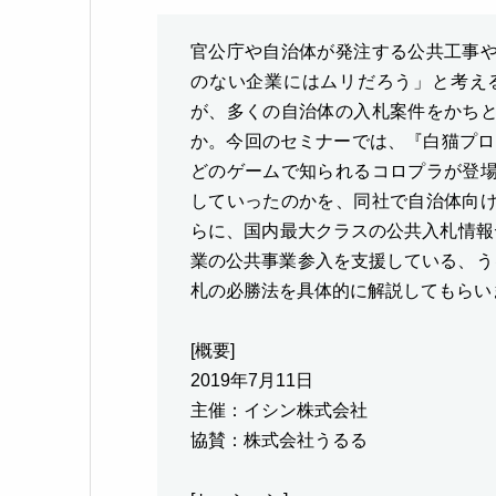
官公庁や自治体が発注する公共工事
のない企業にはムリだろう」と考え
が、多くの自治体の入札案件をかち
か。今回のセミナーでは、『白猫プロ
どのゲームで知られるコロプラが登
していったのかを、同社で自治体向
らに、国内最大クラスの公共入札情報
業の公共事業参入を支援している、う
札の必勝法を具体的に解説してもらい
[概要]
2019年7月11日
主催：イシン株式会社
協賛：株式会社うるる