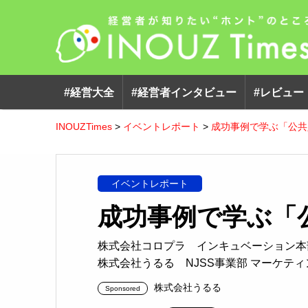
#経営大全
#経営者インタビュー
#レビュー
INOUZTimes
>
イベントレポート
>
成功事例で学ぶ「公共
イベントレポート
成功事例で学ぶ「
株式会社コロプラ インキュベーション本部
株式会社うるる NJSS事業部 マーケティ
株式会社うるる
Sponsored