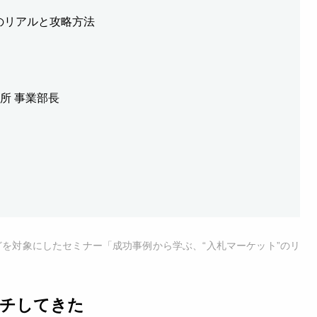
のリアルと攻略方法
所 事業部長
どを対象にしたセミナー「成功事例から学ぶ、“入札マーケット”のリ
ーチしてきた