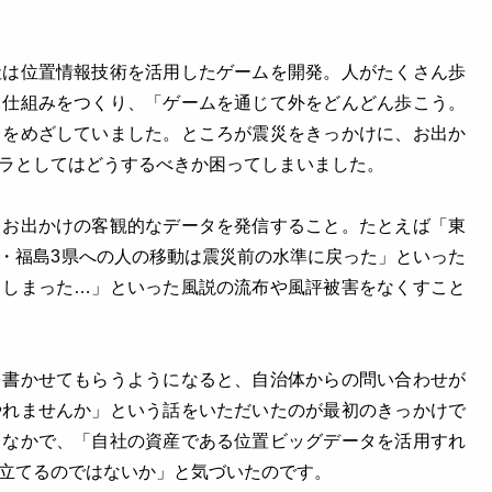
社は位置情報技術を活用したゲームを開発。人がたくさん歩
る仕組みをつくり、「ゲームを通じて外をどんどん歩こう。
とをめざしていました。ところが震災をきっかけに、お出か
ラとしてはどうするべきか困ってしまいました。
、お出かけの客観的なデータを発信すること。たとえば「東
・福島3県への人の移動は震災前の水準に戻った」といった
てしまった…」といった風説の流布や風評被害をなくすこと
を書かせてもらうようになると、自治体からの問い合わせが
やれませんか」という話をいただいたのが最初のきっかけで
くなかで、「自社の資産である位置ビッグデータを活用すれ
立てるのではないか」と気づいたのです。