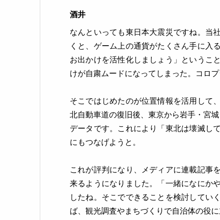
酒井
なんといっても東日本大震災ですね。当
くと、ゲーム上の通貨がたくさん手に入
お出かけを活性化しましょう」というこ
けが自粛ムードになってしまった。コロプ
そこではじめたのが位置情報を活用して
北自動車道の復旧後、東京から岩手・宮城
データです。これにより「東北は壊滅し
にもつなげようと。
これが評判になり、メディアに連載記事
来るようになりました。「一緒になにか
したね。そこでできることを検討してい
ば、観光調査やまちづくりで自治体の役に