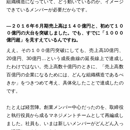
組織構造になっていて、どう動いているのか、イメージ
できているメンバーが必要だからです。
―２０１６年６月期売上高は１４０億円と、初めて１０
０億円の大台を突破しました。でも、すでに「１０００
億円超」を見すえているんですね。
ええ。その１００億円突破にしても、売上高10億円、
20億円、30億円…という成長曲線の延長線上で達成し
たわけではない。売上高数十億円のときに、「売上高数
百億円の企業になるためには、どんな組織構造であるべ
きか」をつきつめて考え、具体化したことで達成したの
です。
たとえば経営陣。創業メンバー中心だったのを、取締役
と執行役員から成るマネジメントチームとして再編成し
ました。社員も、いまは新しいメンバーがどんどん入っ