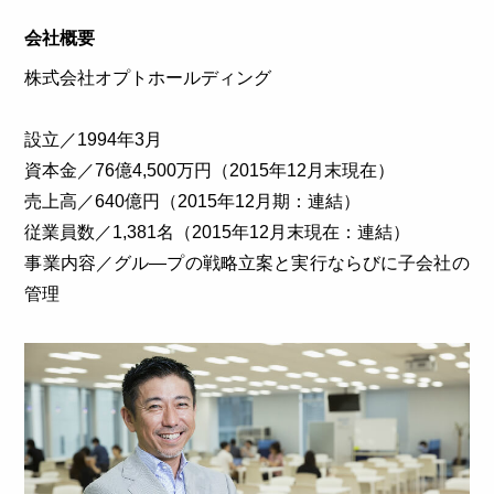
会社概要
株式会社オプトホールディング
設立／1994年3月
資本金／76億4,500万円（2015年12月末現在）
売上高／640億円（2015年12月期：連結）
従業員数／1,381名（2015年12月末現在：連結）
事業内容／グル―プの戦略立案と実行ならびに子会社の
管理