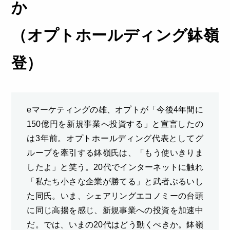
か
（オプトホールディング鉢嶺
登）
eマーケティングの雄、オプトが「今後4年間に
150億円を新規事業へ投資する」と宣言したの
は3年前。オプトホールディング代表としてグ
ループを牽引する鉢嶺氏は、「もう使いきりま
したよ」と笑う。20代でインターネットに触れ
「私たち小さな企業が勝てる」と武者ぶるいし
た同氏。いま、シェアリングエコノミーの台頭
に同じ高揚を感じ、新規事業への投資を加速中
だ。では、いまの20代はどう動くべきか。鉢嶺