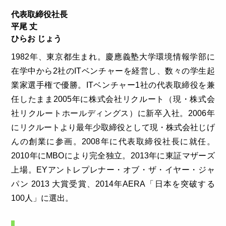
代表取締役社長
平尾 丈
ひらお じょう
1982年、東京都生まれ。慶應義塾大学環境情報学部に
在学中から2社のITベンチャーを経営し、数々の学生起
業家選手権で優勝。ITベンチャー1社の代表取締役を兼
任したまま2005年に株式会社リクルート（現・株式会
社リクルートホールディングス）に新卒入社。2006年
にリクルートより最年少取締役として現・株式会社じげ
んの創業に参画。2008年に代表取締役社長に就任。
2010年にMBOにより完全独立。2013年に東証マザーズ
上場。EYアントレプレナー・オブ・ザ・イヤー・ジャ
パン 2013 大賞受賞、2014年AERA「日本を突破する
100人」に選出。