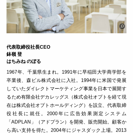
代表取締役社長CEO
鉢嶺 登
はちみね のぼる
1967年、千葉県生まれ。1991年に早稲田大学商学部を
卒業後、森ビル株式会社に入社。1994年に米国で発展
していたダイレクトマーケティング事業を日本で展開す
るため有限会社デカレッグス（株式会社オプトを経て現
在は株式会社オプトホールディング）を設立、代表取締
役社長に就任。2000年に広告効果測定システム
「ADPLAN」（アドプラン）を開発、販売開始。顧客か
ら高い支持を得た。2004年にジャスダック上場。2013