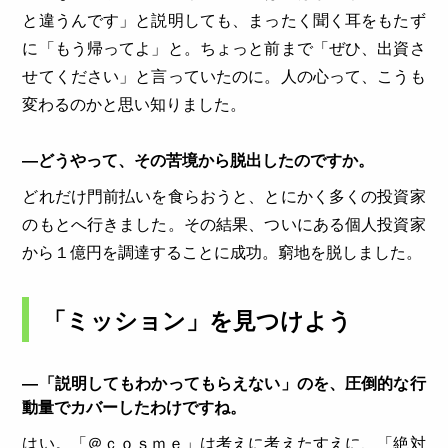
と違うんです」と説明しても、まったく聞く耳をもたず
に「もう帰ってよ」と。ちょっと前まで「ぜひ、出資さ
せてください」と言っていたのに。人の心って、こうも
変わるのかと思い知りました。
―どうやって、その苦境から脱出したのですか。
どれだけ門前払いを食らおうと、とにかく多くの投資家
のもとへ行きました。その結果、ついにある個人投資家
から１億円を調達することに成功。窮地を脱しました。
「ミッション」を見つけよう
―「説明してもわかってもらえない」のを、圧倒的な行
動量でカバーしたわけですね。
はい。「＠ｃｏｓｍｅ」は考えに考えたすえに、「絶対