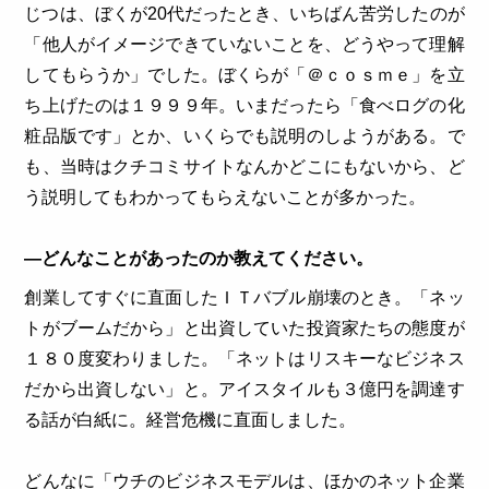
じつは、ぼくが20代だったとき、いちばん苦労したのが
「他人がイメージできていないことを、どうやって理解
してもらうか」でした。ぼくらが「＠ｃｏｓｍｅ」を立
ち上げたのは１９９９年。いまだったら「食べログの化
粧品版です」とか、いくらでも説明のしようがある。で
も、当時はクチコミサイトなんかどこにもないから、ど
う説明してもわかってもらえないことが多かった。
―どんなことがあったのか教えてください。
創業してすぐに直面したＩＴバブル崩壊のとき。「ネッ
トがブームだから」と出資していた投資家たちの態度が
１８０度変わりました。「ネットはリスキーなビジネス
だから出資しない」と。アイスタイルも３億円を調達す
る話が白紙に。経営危機に直面しました。
どんなに「ウチのビジネスモデルは、ほかのネット企業