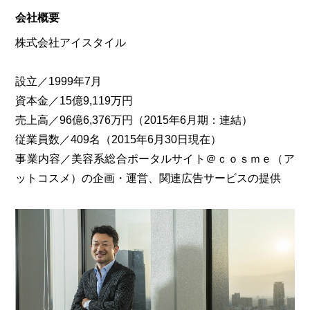
会社概要
株式会社アイスタイル
設立／1999年7月
資本金／15億9,119万円
売上高／96億6,376万円（2015年6月期：連結）
従業員数／409名（2015年6月30日現在）
事業内容／美容系総合ポータルサイト＠ｃｏｓｍｅ（ア
ットコスメ）の企画・運営、関連広告サービスの提供