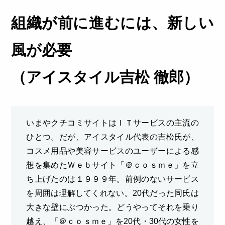
組織が前に進むには、新しい
風が必要
（アイスタイル吉松 徹郎）
いまやクチコミサイトはＩＴサービスの主流の
ひとつ。だが、アイスタイル代表の吉松氏が、
コスメ用品や美容サービスのユーザーによる感
想を集めたＷｅｂサイト「＠ｃｏｓｍｅ」を立
ち上げたのは１９９９年。前例のないサービス
を周囲は理解してくれない。20代だった同氏は
大きな壁にぶつかった。どうやってそれを乗り
越え、「＠ｃｏｓｍｅ」を20代・30代の女性を