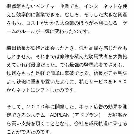
拠点網もないベンチャー企業でも、インターネットを使
えば効率的に営業できる。むしろ、そうした大きな資産
をもち、コストがかかる大企業のほうが不利になる。ゲ
ームのルールが一気に変わったのです。
織田信長が鉄砲と出会ったとき、似た高揚を感じたかも
しれません。それまでは修練を積んだ騎馬武者を大勢抱
えていれば最強だった。でも最強の騎馬武者でさえも、
鉄砲をもった足軽で簡単に撃破できる。信長が刀や弓矢
より鉄砲に重きを置いたように、私もサービスをＦＡＸ
からネットにシフトしたのです。
そして、２０００年に開発した、ネット広告の効果を測
定できるシステム「ADPLAN（アドプラン）」が顧客か
ら高い支持を頂くこととなり、会社を成長軌道に乗せる
ことができたのです。