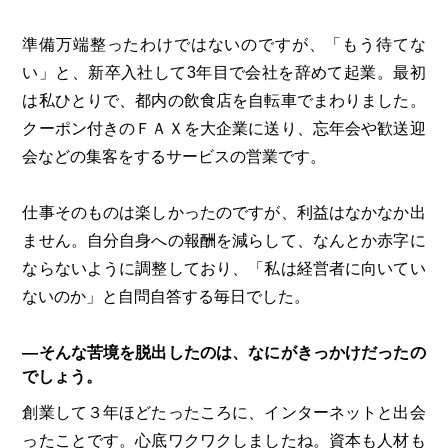
準備万端整ったわけではないのですが、「もう待てな
い」と、新卒入社して3年目で会社を辞めて起業。最初
は私ひとりで、都内の飲食店を自転車でまわりました。
クーポン付きのＦＡＸを大企業に送り、忘年会や歓送迎
会などの集客をするサービスの営業です。
仕事そのものは楽しかったのですが、利益はなかなか出
ません。自分自身への報酬を減らして、なんとか赤字に
ならないように調整しており、「私は経営者に向いてい
ないのか」と自問自答する毎日でした。
―そんな苦境を脱出したのは、なにがきっかけだったの
でしょう。
創業して３年ほどたったころに、インターネットと出会
ったことです。心底ワクワクしましたね。資本も人材も