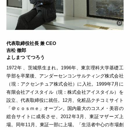
代表取締役社長 兼 CEO
吉松 徹郎
よしまつ てつろう
1972年 、茨城県生まれ。1996年、東京理科大学基礎工
学部を卒業後、アンダーセンコンサルティング株式会社
（現：アクセンチュア株式会社）に入社。1999年7月に
有限会社アイスタイル（現：株式会社アイスタイル）を
設立、代表取締役に就任。12月、化粧品クチコミサイト
「＠ｃｏｓｍｅ」オープン。国内最大のコスメ・美容の
総合サイトに成長させ、2012年3月、東証マザーズ上
場。同年11月、東証一部に上場。「生活者中心の市場創