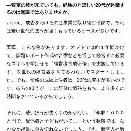
―変革の波が来ていても、経験のとぼしい20代が起業す
るのは無謀ではありませんか。
いいえ。成否をわけるのは事業に取り組む情熱で、それ
は若い世代のほうが強くもっているケースが多いです。
実際、こんな例があります。オプトでは約１年間かけ
て、課題レポート作成や合宿などを通じて経営者に必要
なスキルを学ばせる「経営者育成研修」を実施していま
す。次世代の経営者を育てるねらいでスタートしまし
た。でも、研修の成績上位者は、20代の若手が多いので
す。彼らのほうが、この研修に情熱をもち、より多くの
時間をさいているからでしょう。
それに、若いほうが失うものが少ない。「年収１０００
万円で、配偶者と子どもがいて…」という状態では、な
かなか起業に踏み切れないでしょう。でも、新卒入社数