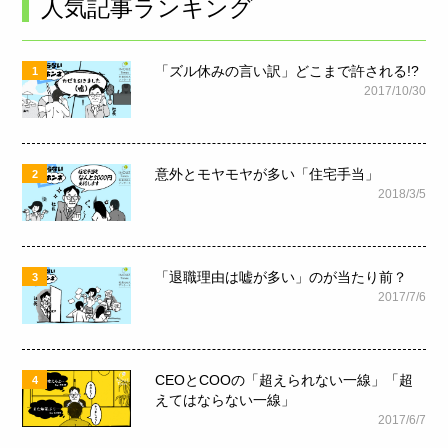
人気記事ランキング
「ズル休みの言い訳」どこまで許される!?
1
2017/10/30
意外とモヤモヤが多い「住宅手当」
2
2018/3/5
「退職理由は嘘が多い」のが当たり前？
3
2017/7/6
CEOとCOOの「超えられない一線」「超
4
えてはならない一線」
2017/6/7