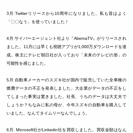
3月:Twitterリリースから10周年になりました。私も昔はよく
「〇〇なう」を使っていました！
4月:サイバーエージェント社より『AbemaTV』がリリースされ
ました。11月には早くも視聴アプリが1,000万ダウンロードを達
成。株主にテレビ朝日社が入っており「未来のテレビの形」の
可能性を感じました。
5月:自動車メーカーのスズキ社が国内で販売していた全車種の
燃費データの不正を発表しました。大企業がデータの不正をし
てしまった事実は驚きました。社長、うちのデータは大丈夫で
しょうか？ちなみに私の母が、今年スズキの自動車を購入して
いました。なんてタイムリーなんでしょう。
6月: Microsoft社がLinkedin社を買収しました。買収金額はなん