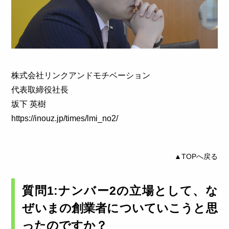
株式会社リンクアンドモチベーション
代表取締役社長
坂下 英樹
https://inouz.jp/times/lmi_no2/
▲TOPへ戻る
質問1:ナンバー2の立場として、な
ぜいまの創業者についていこうと思
ったのですか？