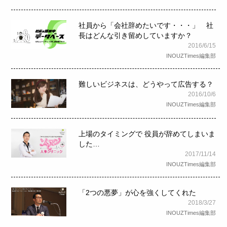
社員から「会社辞めたいです・・・」 社
長はどんな引き留めしていますか？
2016/6/15
INOUZTimes編集部
難しいビジネスは、どうやって広告する？
2016/10/6
INOUZTimes編集部
上場のタイミングで 役員が辞めてしまいま
した…
2017/11/14
INOUZTimes編集部
「2つの悪夢」が心を強くしてくれた
2018/3/27
INOUZTimes編集部