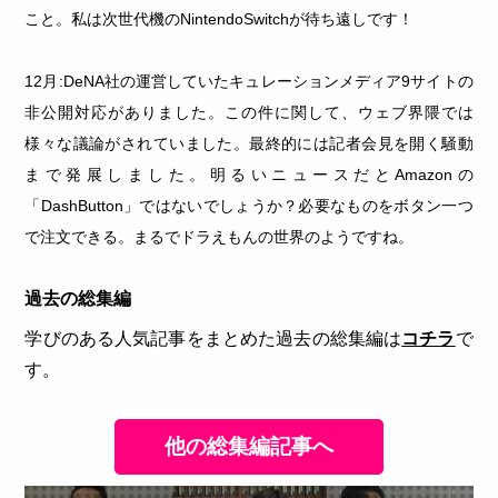
こと。私は次世代機のNintendoSwitchが待ち遠しです！
12月:DeNA社の運営していたキュレーションメディア9サイトの
非公開対応がありました。この件に関して、ウェブ界隈では
様々な議論がされていました。最終的には記者会見を開く騒動
まで発展しました。明るいニュースだとAmazonの
「DashButton」ではないでしょうか？必要なものをボタン一つ
で注文できる。まるでドラえもんの世界のようですね。
過去の総集編
学びのある人気記事をまとめた過去の総集編は
コチラ
で
す。
他の総集編記事へ