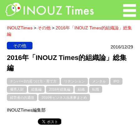
INOUZTimes
>
その他
>
2016年「INOUZ Times的組織論」総集
編
その他
2016/12/29
2016年「INOUZ Times的組織論」総集
編
ナンバー2の見つけ方・育て方
リテンション
メンタル
IPO
優秀人財
総集編
2016年総集編
組織
転職
経営者の共通項
2016年ビジネス出来事まとめ
INOUZTimes編集部