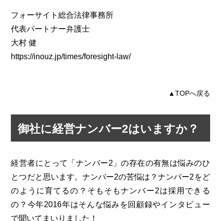
フォーサイト総合法律事務所
代表パートナー弁護士
大村 健
https://inouz.jp/times/foresight-law/
▲TOPへ戻る
御社に経営ナンバー2はいますか？
経営者にとって「ナンバー2」の存在の有無は悩みのひ
とつだと思います。ナンバー2の苦悩は？ナンバー2をど
のように育てるの？そもそもナンバー2は採用できる
の？今年2016年はそんな悩みを回顧録やインタビュー
で聞いてまいりました！