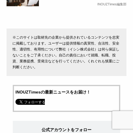
INOUZTimes編集部
※このサイトは取材先の企業から提供されているコンテンツを忠実
に掲載しております。ユーザーは提供情報の真実性、合法性、安全
性、適切性、有用性について弊社（イシン株式会社）は何ら保証し
ないことをご了承ください。自己の責任において就職、転職、投
資、業務提携、受発注などを行ってください。くれぐれも慎重にご
判断ください。
INOUZTimesの最新ニュースをお届け！
公式アカウントをフォロー