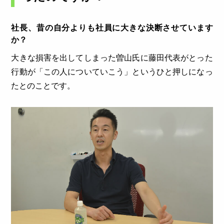
社長、昔の自分よりも社員に大きな決断させています
か？
大きな損害を出してしまった曽山氏に藤田代表がとった
行動が「この人についていこう」というひと押しになっ
たとのことです。