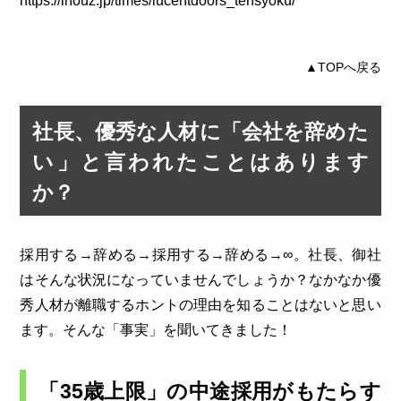
https://inouz.jp/times/lucentdoors_tensyoku/
▲TOPへ戻る
社長、優秀な人材に「会社を辞めた
い」と言われたことはあります
か？
採用する→辞める→採用する→辞める→∞。社長、御社
はそんな状況になっていませんでしょうか？なかなか優
秀人材が離職するホントの理由を知ることはないと思い
ます。そんな「事実」を聞いてきました！
「35歳上限」の中途採用がもたらす