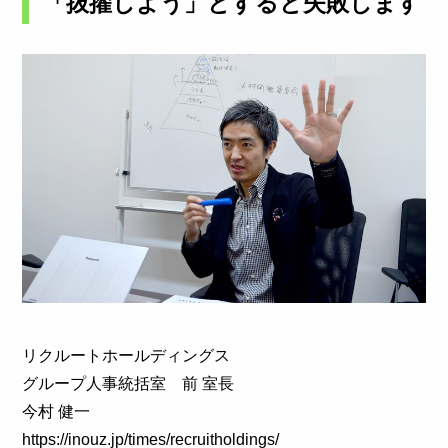
「抜擢しよう」とすると失敗します
リクルートホールディングス
グループ人事統括室 前 室長
今村 健一
https://inouz.jp/times/recruitholdings/