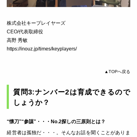
株式会社キープレイヤーズ
CEO/代表取締役
高野 秀敏
https://inouz.jp/times/keyplayers/
▲TOPへ戻る
質問3:ナンバー2は育成できるので
しょうか？
“懐刀”“参謀”・・・No.2探しの三原則とは？
経営者は孤独だ・・・。そんなお話を聞くことがありま