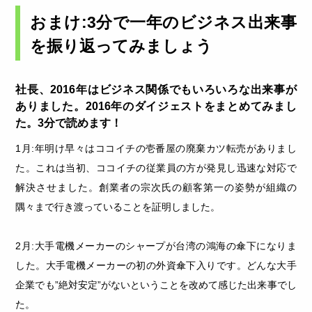
おまけ:3分で一年のビジネス出来事
を振り返ってみましょう
社長、2016年はビジネス関係でもいろいろな出来事が
ありました。2016年のダイジェストをまとめてみまし
た。3分で読めます！
1月:年明け早々はココイチの壱番屋の廃棄カツ転売がありまし
た。これは当初、ココイチの従業員の方が発見し迅速な対応で
解決させました。創業者の宗次氏の顧客第一の姿勢が組織の
隅々まで行き渡っていることを証明しました。
2月:大手電機メーカーのシャープが台湾の鴻海の傘下になりま
した。大手電機メーカーの初の外資傘下入りです。どんな大手
企業でも”絶対安定”がないということを改めて感じた出来事でし
た。