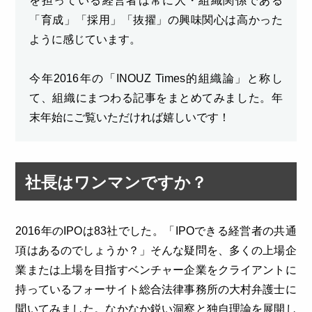
を担っている経営者は常に人・組織関係である
「育成」「採用」「抜擢」の興味関心は高かった
ように感じています。
今年2016年の「INOUZ Times的組織論」と称し
て、組織にまつわる記事をまとめてみました。年
末年始にご覧いただければ嬉しいです！
社長はワンマンですか？
2016年のIPOは83社でした。「IPOできる経営者の共通
項はあるのでしょうか？」そんな疑問を、多くの上場企
業または上場を目指すベンチャー企業をクライアントに
持っているフォーサイト総合法律事務所の大村弁護士に
聞いてみました。なかなか鋭い洞察と独自理論を展開し