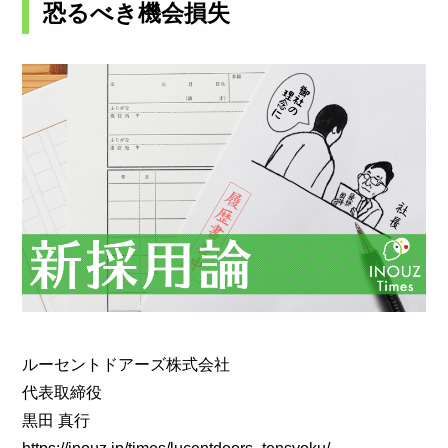
恐るべき機会損失
ルーセントドアーズ株式会社
代表取締役
黒田 真行