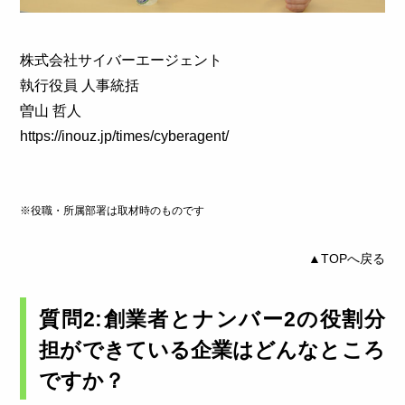
株式会社サイバーエージェント
執行役員 人事統括
曽山 哲人
https://inouz.jp/times/cyberagent/
※役職・所属部署は取材時のものです
▲TOPへ戻る
質問2:創業者とナンバー2の役割分
担ができている企業はどんなところ
ですか？