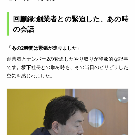
回顧録:創業者との緊迫した、あの時
の会話
「あの2時間は緊張が走りました」
創業者とナンバー2の緊迫したやり取りが印象的な記事
です。坂下社長との取材時も、その当日のピリピリした
空気を感じれました。