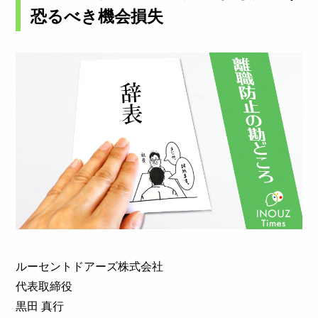
恐るべき機会損失
ルーセントドアーズ株式会社
代表取締役
黒田 真行