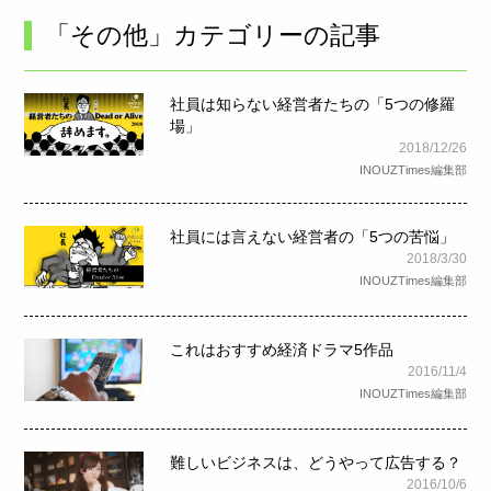
「その他」カテゴリーの記事
社員は知らない経営者たちの「5つの修羅
場」
2018/12/26
INOUZTimes編集部
社員には言えない経営者の「5つの苦悩」
2018/3/30
INOUZTimes編集部
これはおすすめ経済ドラマ5作品
2016/11/4
INOUZTimes編集部
難しいビジネスは、どうやって広告する？
2016/10/6