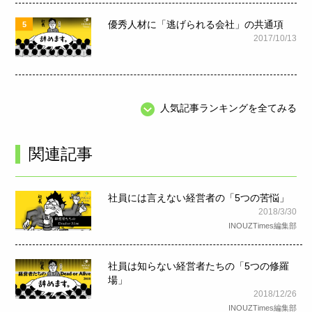
優秀人材に「逃げられる会社」の共通項
5
2017/10/13
人気記事ランキングを全てみる
関連記事
社員には言えない経営者の「5つの苦悩」
2018/3/30
INOUZTimes編集部
社員は知らない経営者たちの「5つの修羅
場」
2018/12/26
INOUZTimes編集部