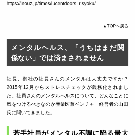
https://inouz.jp/times/lucentdoors_risyoku/
▲TOPへ戻る
メンタルヘルス、「うちはまだ関
係ない」では済まされません
社長、御社の社員さんのメンタルは大丈夫ですか？
2015年12月からストレスチェックが義務化されまし
た。社員さんのメンタルヘルスについて、どんなことに
気をつけるべきなのか産業医兼ベンチャー経営者の山田
氏に聞いてきました。
若手社員がメンタル不調に陥る最大