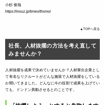
小杉 俊哉
https://inouz.jp/times/thsmo/
▲TOPへ戻る
社長、人材抜擢の方法を考え直して
みませんか？
人材抜擢を成果で決めていませんか？人材輩出企業とし
て有名なリクルートがどんな施策で人材抜擢をしている
か聞いてきました。どんなに今の役割で成果を上げてい
ても、ドンドン異動させるとのことです。